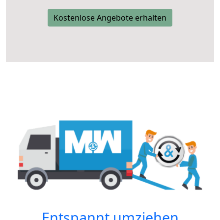
Kostenlose Angebote erhalten
Entspannt umziehen