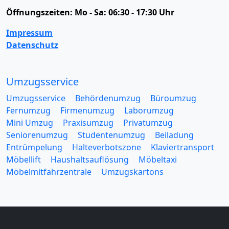
Öffnungszeiten:
Mo - Sa: 06:30 - 17:30 Uhr
Impressum
Datenschutz
Umzugsservice
Umzugsservice
Behördenumzug
Büroumzug
Fernumzug
Firmenumzug
Laborumzug
Mini Umzug
Praxisumzug
Privatumzug
Seniorenumzug
Studentenumzug
Beiladung
Entrümpelung
Halteverbotszone
Klaviertransport
Möbellift
Haushaltsauflösung
Möbeltaxi
Möbelmitfahrzentrale
Umzugskartons