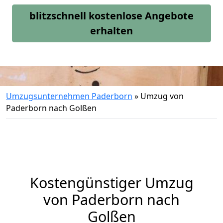
blitzschnell kostenlose Angebote
erhalten
Umzugsunternehmen Paderborn
»
Umzug von
Paderborn nach Golßen
Kostengünstiger Umzug
von Paderborn nach
Golßen