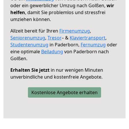
oder ein gewerblicher Umzug nach Golßen,
wir
helfen
, damit Sie problemlos und stressfrei
umziehen können.
Allzeit bereit für Ihren
Firmenumzug
,
Seniorenumzug
,
Tresor
– &
Klaviertransport
,
Studentenumzug
in Paderborn,
Fernumzug
oder
eine optimale
Beiladung
von Paderborn nach
Golßen.
Erhalten Sie jetzt
in nur wenigen Minuten
unverbindliche und kostenfreie Angebote.
Kostenlose Angebote erhalten