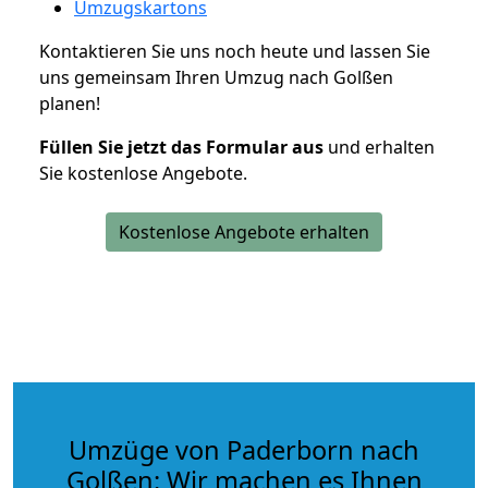
Umzugskartons
Kontaktieren Sie uns noch heute und lassen Sie
uns gemeinsam Ihren Umzug nach Golßen
planen!
Füllen Sie jetzt das Formular aus
und erhalten
Sie kostenlose Angebote.
Kostenlose Angebote erhalten
Umzüge von Paderborn nach
Golßen: Wir machen es Ihnen