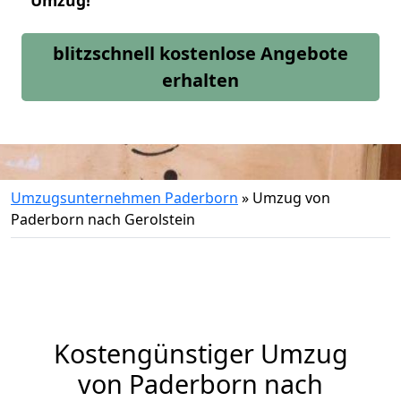
Umzug!
blitzschnell kostenlose Angebote
erhalten
Umzugsunternehmen Paderborn
»
Umzug von
Paderborn nach Gerolstein
Kostengünstiger Umzug
von Paderborn nach