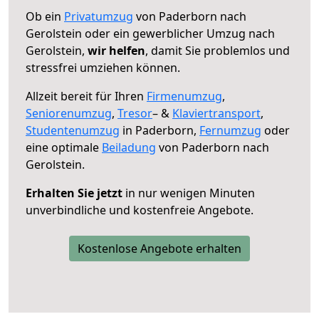
Ob ein
Privatumzug
von Paderborn nach
Gerolstein oder ein gewerblicher Umzug nach
Gerolstein,
wir helfen
, damit Sie problemlos und
stressfrei umziehen können.
Allzeit bereit für Ihren
Firmenumzug
,
Seniorenumzug
,
Tresor
– &
Klaviertransport
,
Studentenumzug
in Paderborn,
Fernumzug
oder
eine optimale
Beiladung
von Paderborn nach
Gerolstein.
Erhalten Sie jetzt
in nur wenigen Minuten
unverbindliche und kostenfreie Angebote.
Kostenlose Angebote erhalten