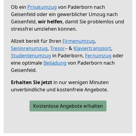
Ob ein
Privatumzug
von Paderborn nach
Geisenfeld oder ein gewerblicher Umzug nach
Geisenfeld,
wir helfen
, damit Sie problemlos und
stressfrei umziehen können.
Allzeit bereit für Ihren
Firmenumzug
,
Seniorenumzug
,
Tresor
– &
Klaviertransport
,
Studentenumzug
in Paderborn,
Fernumzug
oder
eine optimale
Beiladung
von Paderborn nach
Geisenfeld.
Erhalten Sie jetzt
in nur wenigen Minuten
unverbindliche und kostenfreie Angebote.
Kostenlose Angebote erhalten