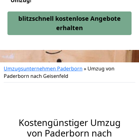
Umzug!
blitzschnell kostenlose Angebote
erhalten
Umzugsunternehmen Paderborn
»
Umzug von
Paderborn nach Geisenfeld
Kostengünstiger Umzug
von Paderborn nach