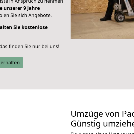
enste in Anspruch zu nehmen
e unserer 9 Jahre
len Sie sich Angebote.
alten Sie kostenlose
 das finden Sie nur bei uns!
 erhalten
Umzüge von Pad
Günstig umzieh