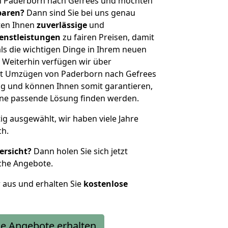
n Paderborn nach Gefrees und möchten
sparen?
Dann sind Sie bei uns genau
eten Ihnen
zuverlässige
und
enstleistungen
zu fairen Preisen, damit
als die wichtigen Dinge in Ihrem neuen
eiterhin verfügen wir über
it Umzügen von Paderborn nach Gefrees
g und können Ihnen somit garantieren,
eine passende Lösung finden werden.
tig ausgewählt, wir haben viele Jahre
ch.
ersicht?
Dann holen Sie sich jetzt
che Angebote.
r aus und erhalten Sie
kostenlose
e Angebote erhalten