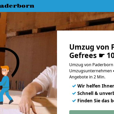
aderborn
Umzug von 
Gefrees ☛ 1
Umzug von Paderborn n
Umzugsunternehmen ➨
Angebote in 2 Min.
✓
Wir helfen Ihne
✓
Schnell & unverb
✓
Finden Sie das 