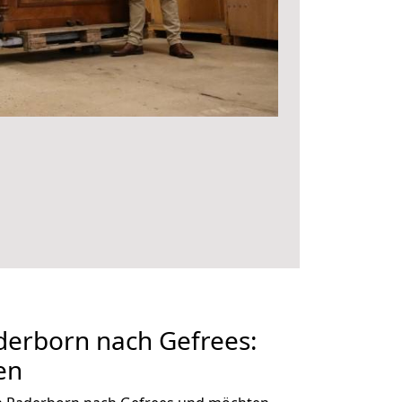
erborn nach Gefrees:
en