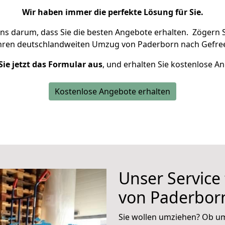
Wir haben immer die perfekte Lösung für Sie.
uns darum, dass Sie die besten Angebote erhalten.
Zögern S
Ihren deutschlandweiten Umzug von Paderborn nach Gefree
Sie jetzt das Formular aus
, und erhalten Sie kostenlose A
Kostenlose Angebote erhalten
Unser Service
von Paderbor
Sie wollen umziehen? Ob um