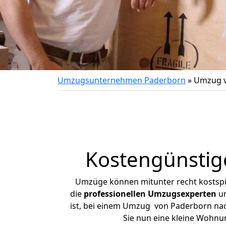
Umzugsunternehmen Paderborn
»
Umzug v
Kostengünstig
Umzüge können mitunter recht kostspiel
die
professionellen Umzugsexperten
un
ist, bei einem Umzug von Paderborn nach
Sie nun eine kleine Wohn