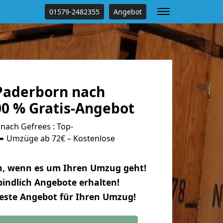
01579-2482355
Angebot
Paderborn nach
00 % Gratis-Angebot
ach Gefrees : Top-
 Umzüge ab 72€ – Kostenlose
n, wenn es um Ihren Umzug geht!
indlich Angebote erhalten!
beste Angebot für Ihren Umzug!