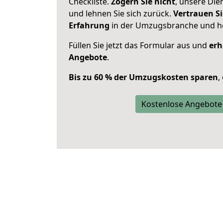
Checkliste.
Zögern Sie nicht
, unsere Di
und lehnen Sie sich zurück.
Vertrauen Si
Erfahrung
in der Umzugsbranche und ho
Füllen Sie jetzt das Formular aus und
erh
Angebote
.
Bis zu 60 % der Umzugskosten sparen
,
Kostenlose Angebote