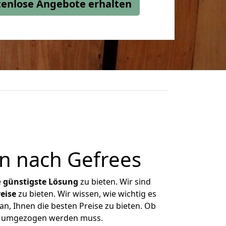
stenlose Angebote erhalten
n nach Gefrees
e
günstigste
Lösung
zu bieten. Wir sind
eise
zu bieten. Wir wissen, wie wichtig es
n, Ihnen die besten Preise zu bieten. Ob
as umgezogen werden muss.