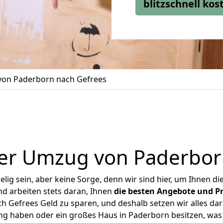
blitzschnell ko
on Paderborn nach Gefrees
er Umzug von Paderbor
ig sein, aber keine Sorge, denn wir sind hier, um Ihnen di
d arbeiten stets daran, Ihnen
die besten Angebote und Pr
 Gefrees Geld zu sparen, und deshalb setzen wir alles dara
ung haben oder ein großes Haus in Paderborn besitzen, w