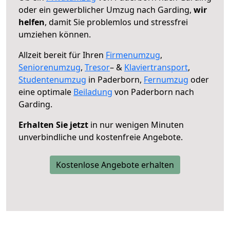
oder ein gewerblicher Umzug nach Garding,
wir
helfen
, damit Sie problemlos und stressfrei
umziehen können.
Allzeit bereit für Ihren
Firmenumzug
,
Seniorenumzug
,
Tresor
– &
Klaviertransport
,
Studentenumzug
in Paderborn,
Fernumzug
oder
eine optimale
Beiladung
von Paderborn nach
Garding.
Erhalten Sie jetzt
in nur wenigen Minuten
unverbindliche und kostenfreie Angebote.
Kostenlose Angebote erhalten