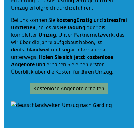
Erfahrung und Ausrüstung verfügt, um den
Umzug erfolgreich durchzuführen.
Bei uns können Sie
kostengünstig
und
stressfrei
umziehen
, sei es als
Beiladung
oder als
kompletter
Umzug
. Unser Partnernetzwerk, das
wir über die Jahre aufgebaut haben, ist
deutschlandweit und sogar international
unterwegs.
Holen Sie sich jetzt kostenlose
Angebote
und erhalten Sie einen ersten
Überblick über die Kosten für Ihren Umzug.
Kostenlose Angebote erhalten