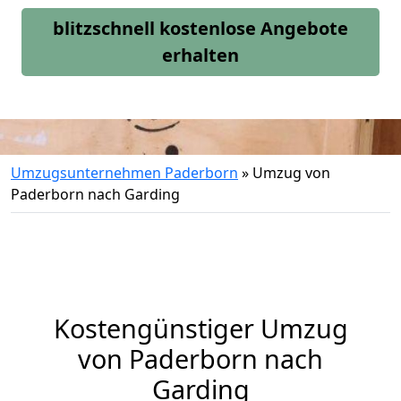
blitzschnell kostenlose Angebote
erhalten
Umzugsunternehmen Paderborn
»
Umzug von
Paderborn nach Garding
Kostengünstiger Umzug
von Paderborn nach
Garding