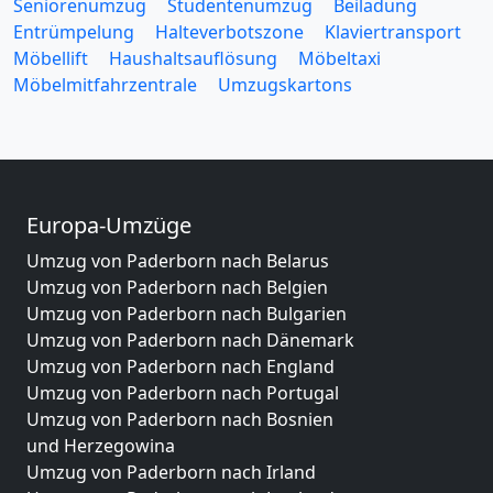
Seniorenumzug
Studentenumzug
Beiladung
Entrümpelung
Halteverbotszone
Klaviertransport
Möbellift
Haushaltsauflösung
Möbeltaxi
Möbelmitfahrzentrale
Umzugskartons
Europa-Umzüge
Umzug von Paderborn nach Belarus
Umzug von Paderborn nach Belgien
Umzug von Paderborn nach Bulgarien
Umzug von Paderborn nach Dänemark
Umzug von Paderborn nach England
Umzug von Paderborn nach Portugal
Umzug von Paderborn nach Bosnien
und Herzegowina
Umzug von Paderborn nach Irland