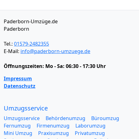
Paderborn-Umzüge.de
Paderborn
Tel.:
01579-2482355
E-Mail:
info@paderborn-umzuege.de
Öffnungszeiten:
Mo - Sa: 06:30 - 17:30 Uhr
Impressum
Datenschutz
Umzugsservice
Umzugsservice
Behördenumzug
Büroumzug
Fernumzug
Firmenumzug
Laborumzug
Mini Umzug
Praxisumzug
Privatumzug