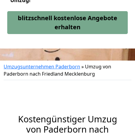
Umzug!
blitzschnell kostenlose Angebote
erhalten
Umzugsunternehmen Paderborn
»
Umzug von
Paderborn nach Friedland Mecklenburg
Kostengünstiger Umzug
von Paderborn nach