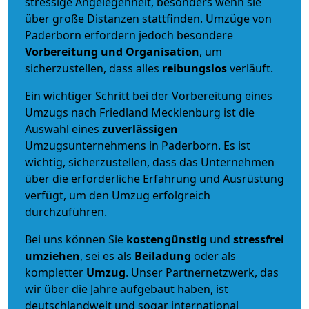
stressige Angelegenheit, besonders wenn sie
über große Distanzen stattfinden. Umzüge von
Paderborn erfordern jedoch besondere
Vorbereitung und Organisation
, um
sicherzustellen, dass alles
reibungslos
verläuft.
Ein wichtiger Schritt bei der Vorbereitung eines
Umzugs nach Friedland Mecklenburg ist die
Auswahl eines
zuverlässigen
Umzugsunternehmens in Paderborn. Es ist
wichtig, sicherzustellen, dass das Unternehmen
über die erforderliche Erfahrung und Ausrüstung
verfügt, um den Umzug erfolgreich
durchzuführen.
Bei uns können Sie
kostengünstig
und
stressfrei
umziehen
, sei es als
Beiladung
oder als
kompletter
Umzug
. Unser Partnernetzwerk, das
wir über die Jahre aufgebaut haben, ist
deutschlandweit und sogar international