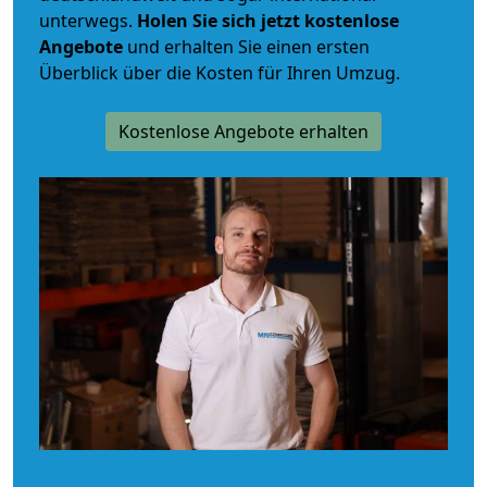
unterwegs.
Holen Sie sich jetzt kostenlose
Angebote
und erhalten Sie einen ersten
Überblick über die Kosten für Ihren Umzug.
Kostenlose Angebote erhalten