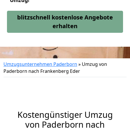
Umzug!
blitzschnell kostenlose Angebote
erhalten
Umzugsunternehmen Paderborn
»
Umzug von
Paderborn nach Frankenberg Eder
Kostengünstiger Umzug
von Paderborn nach