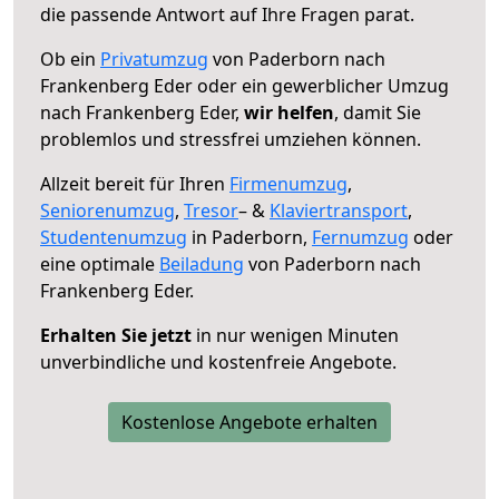
die passende Antwort auf Ihre Fragen parat.
Ob ein
Privatumzug
von Paderborn nach
Frankenberg Eder oder ein gewerblicher Umzug
nach Frankenberg Eder,
wir helfen
, damit Sie
problemlos und stressfrei umziehen können.
Allzeit bereit für Ihren
Firmenumzug
,
Seniorenumzug
,
Tresor
– &
Klaviertransport
,
Studentenumzug
in Paderborn,
Fernumzug
oder
eine optimale
Beiladung
von Paderborn nach
Frankenberg Eder.
Erhalten Sie jetzt
in nur wenigen Minuten
unverbindliche und kostenfreie Angebote.
Kostenlose Angebote erhalten