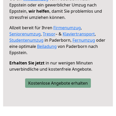
Eppstein oder ein gewerblicher Umzug nach
Eppstein,
wir helfen
, damit Sie problemlos und
stressfrei umziehen können.
Allzeit bereit für Ihren
Firmenumzug
,
Seniorenumzug
,
Tresor
– &
Klaviertransport
,
Studentenumzug
in Paderborn,
Fernumzug
oder
eine optimale
Beiladung
von Paderborn nach
Eppstein.
Erhalten Sie jetzt
in nur wenigen Minuten
unverbindliche und kostenfreie Angebote.
Kostenlose Angebote erhalten