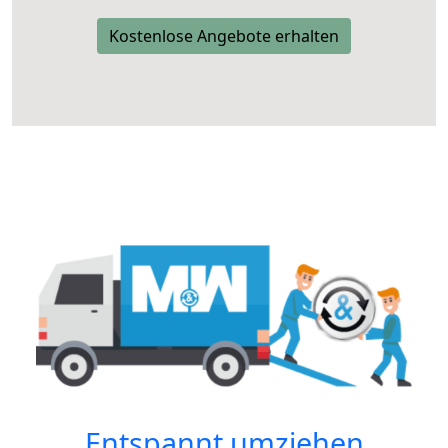
Kostenlose Angebote erhalten
Entspannt umziehen