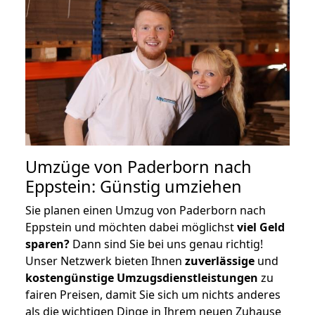
Umzüge von Paderborn nach
Eppstein: Günstig umziehen
Sie planen einen Umzug von Paderborn nach
Eppstein und möchten dabei möglichst
viel Geld
sparen?
Dann sind Sie bei uns genau richtig!
Unser Netzwerk bieten Ihnen
zuverlässige
und
kostengünstige Umzugsdienstleistungen
zu
fairen Preisen, damit Sie sich um nichts anderes
als die wichtigen Dinge in Ihrem neuen Zuhause